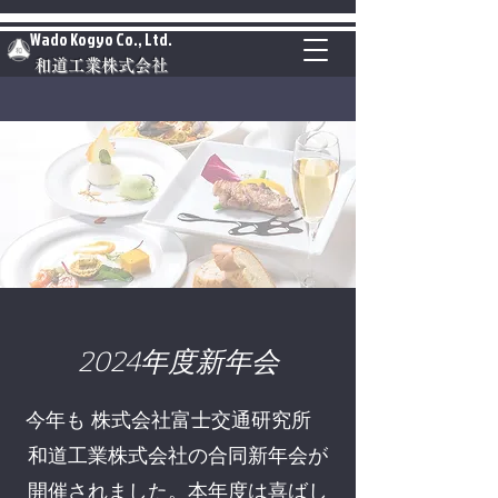
Wado Kogyo Co., Ltd.
和道工業株式会社
2024
年度新年会
今年も 株式会社富士交通研究所
和道工業株式会社の合同新年会が
開催されました。本年度は喜ばし