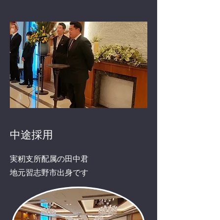
中途採用
実籾支所配属の田中君
​地元習志野市出身です